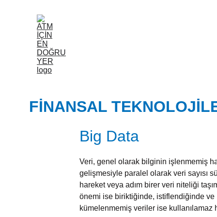
ANASAYFA
HAKKIM
FINANSAL TEKNOLOJIL
Big Data
Veri, genel olarak bilginin işlenmemiş 
gelişmesiyle paralel olarak veri sayısı s
hareket veya adım birer veri niteliği taş
önemi ise biriktiğinde, istiflendiğinde
kümelenmemiş veriler ise kullanılamaz h