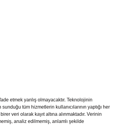
 TRENDLER
İLETİŞİM
fade etmek yanlış olmayacaktır. Teknolojinin 
 sunduğu tüm hizmetlerin kullanıcılarının yaptığı her 
rer veri olarak kayıt altına alınmaktadır. Verinin 
memiş, analiz edilmemiş, anlamlı şekilde 