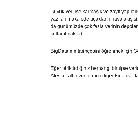
Büyük veri ise karmaşık ve zayıf yapıland
yazılan makalede uçakların hava akış si
da günümüzde çok fazla verinin depolan
kullanılmaktadır.
BigData’nın tarihçesini öğrenmek için 
Eğer biriktirdiğiniz herhangi bir tipte ve
Alesta Tallin verilerinizi diğer Finansal