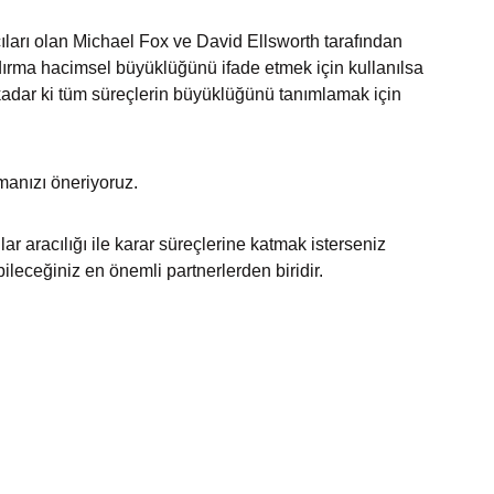
cıları olan Michael Fox ve David Ellsworth tarafından 
dırma hacimsel büyüklüğünü ifade etmek için kullanılsa 
dar ki tüm süreçlerin büyüklüğünü tanımlamak için 
manızı öneriyoruz.
ar aracılığı ile karar süreçlerine katmak isterseniz 
bileceğiniz en önemli partnerlerden biridir.