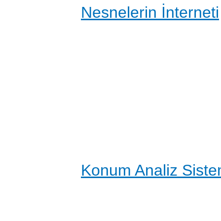
Nesnelerin İnterneti
Konum Analiz Siste